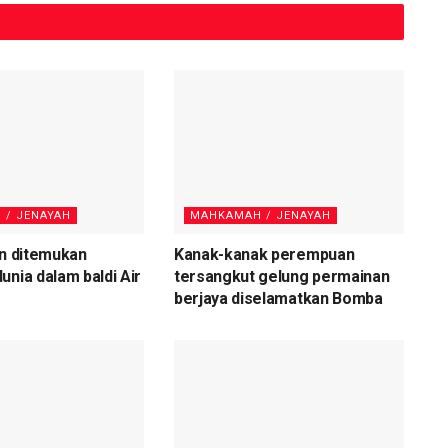
 / JENAYAH
MAHKAMAH / JENAYAH
an ditemukan
Kanak-kanak perempuan
unia dalam baldi Air
tersangkut gelung permainan
berjaya diselamatkan Bomba