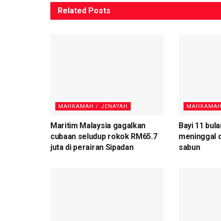
Related
Posts
MAHKAMAH / JENAYAH
MAHKAMAH
Maritim Malaysia gagalkan
Bayi 11 bul
cubaan seludup rokok RM65.7
meninggal d
juta di perairan Sipadan
sabun