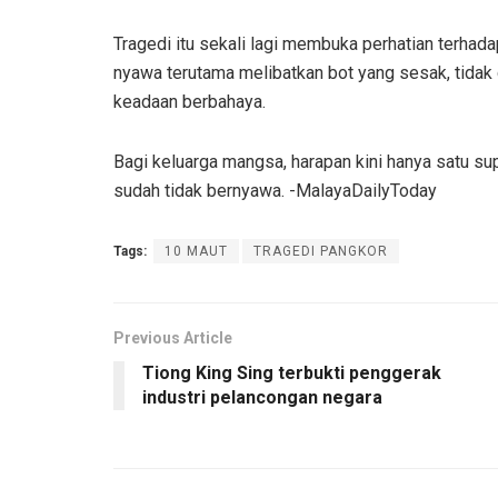
Tragedi itu sekali lagi membuka perhatian terhad
nyawa terutama melibatkan bot yang sesak, tidak 
keadaan berbahaya.
Bagi keluarga mangsa, harapan kini hanya satu s
sudah tidak bernyawa. -MalayaDailyToday
Tags:
10 MAUT
TRAGEDI PANGKOR
Previous Article
Tiong King Sing terbukti penggerak
industri pelancongan negara