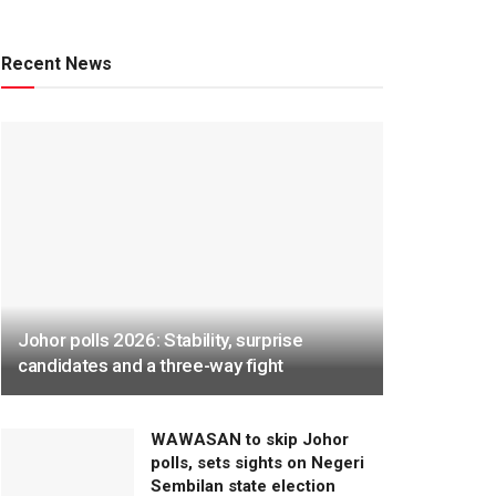
Recent News
Johor polls 2026: Stability, surprise
candidates and a three-way fight
WAWASAN to skip Johor
polls, sets sights on Negeri
Sembilan state election