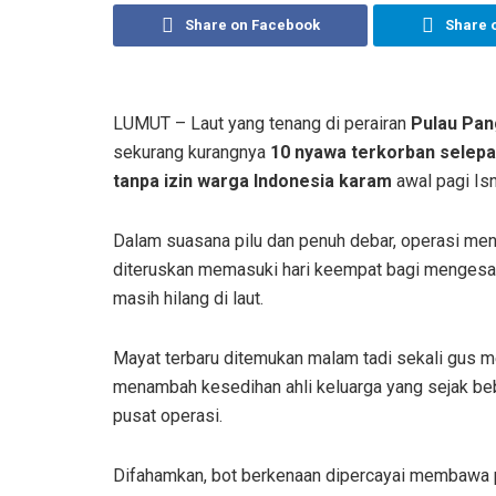
Share on Facebook
Share 
LUMUT – Laut yang tenang di perairan
Pulau Pan
sekurang kurangnya
10 nyawa terkorban selep
tanpa izin warga Indonesia karam
awal pagi Isni
Dalam suasana pilu dan penuh debar, operasi me
diteruskan memasuki hari keempat bagi mengesa
masih hilang di laut.
Mayat terbaru ditemukan malam tadi sekali gus m
menambah kesedihan ahli keluarga yang sejak bebe
pusat operasi.
Difahamkan, bot berkenaan dipercayai membawa p