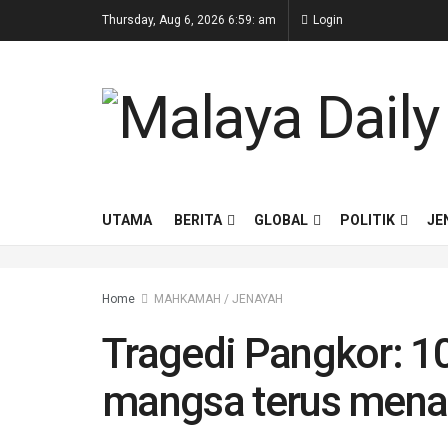
Thursday, Aug 6, 2026 6:59: am
Login
UTAMA
BERITA
GLOBAL
POLITIK
JE
Home
MAHKAMAH / JENAYAH
Tragedi Pangkor: 1
mangsa terus menan