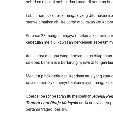
sebelum dipukul ombak dan karam di perairan ber
Lebih memilukan, ada mangsa yang ditemukan mas
menyelamatkan ahli keluarga atau rakan ketika bot
Seramai 23 mangsa berjaya diselamatkan selepas 
kebetulan melalui kawasan berkenaan sebelum m
Ada antara mangsa yang diselamatkan dilaporkan
selepas berjam jam bertarung nyawa di tengah la
Menurut pihak berkuasa, keadaan arus yang kuat 
selain dipercayai menyebabkan mayat mangsa hany
Operasi besar besaran itu melibatkan
Agensi Pen
Tentera Laut Diraja Malaysia
serta nelayan tempa
pertama tragedi berlaku.