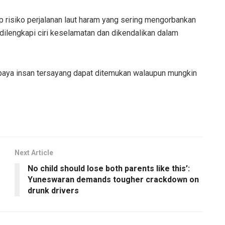
ap risiko perjalanan laut haram yang sering mengorbankan
dilengkapi ciri keselamatan dan dikendalikan dalam
upaya insan tersayang dapat ditemukan walaupun mungkin
Next Article
No child should lose both parents like this’:
Yuneswaran demands tougher crackdown on
drunk drivers