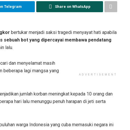
on Telegram
Share on WhatsApp
gkor
bertukar menjadi saksi tragedi menyayat hati apabila
as sebuah bot yang dipercayai membawa pendatang
n lalu.
ncari dan menyelamat masih
n beberapa lagi mangsa yang
ADVERTISEMENT
enjadikan jumlah korban meningkat kepada 10 orang dan
rapa hari lalu menunggu penuh harapan di jeti serta
uluhan warga Indonesia yang cuba memasuki negara ini