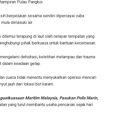
hampiran Pulau Pangkor.
ih berpelukan sesama sendiri dipercayai cuba
 mula dimasuki air.
ditemui terapung di laut oleh nelayan tempatan yang
enghubungi pihak berkuasa untuk bantuan kecemasan.
 mengalami dehidrasi, keletihan melampau dan trauma
ut dalam keadaan gelap.
dan cuaca tidak menentu menyukarkan operasi mencari
ut jauh dari lokasi bot karam.
guatkuasaan Maritim Malaysia, Pasukan Polis Marin,
tan yang turut membantu usaha pencarian sejak hari