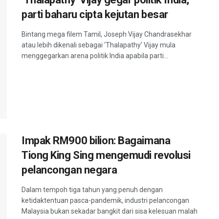
parti baharu cipta kejutan besar
Bintang mega filem Tamil, Joseph Vijay Chandrasekhar
atau lebih dikenali sebagai ‘Thalapathy’ Vijay mula
menggegarkan arena politik India apabila parti...
Impak RM900 bilion: Bagaimana
Tiong King Sing mengemudi revolusi
pelancongan negara
Dalam tempoh tiga tahun yang penuh dengan
ketidaktentuan pasca-pandemik, industri pelancongan
Malaysia bukan sekadar bangkit dari sisa kelesuan malah