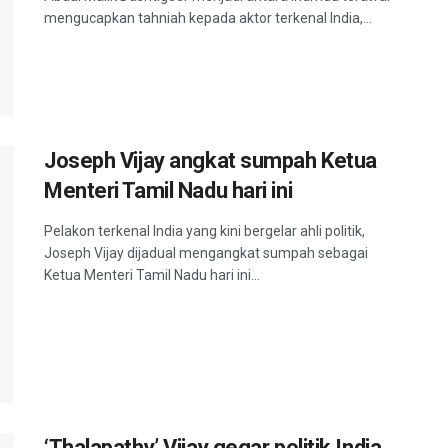
mengucapkan tahniah kepada aktor terkenal India,...
Joseph Vijay angkat sumpah Ketua
Menteri Tamil Nadu hari ini
Pelakon terkenal India yang kini bergelar ahli politik,
Joseph Vijay dijadual mengangkat sumpah sebagai
Ketua Menteri Tamil Nadu hari ini...
‘Thalapathy’ Vijay gegar politik India,