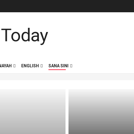
NAYAH
ENGLISH
SANA SINI