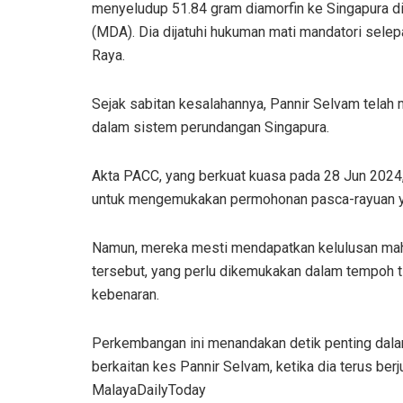
menyeludup 51.84 gram diamorfin ke Singapura 
(MDA). Dia dijatuhi hukuman mati mandatori selep
Raya.
Sejak sabitan kesalahannya, Pannir Selvam tela
dalam sistem perundangan Singapura.
Akta PACC, yang berkuat kuasa pada 28 Jun 20
untuk mengemukakan permohonan pasca-rayuan y
Namun, mereka mesti mendapatkan kelulusan ma
tersebut, yang perlu dikemukakan dalam tempoh 
kebenaran.
Perkembangan ini menandakan detik penting dal
berkaitan kes Pannir Selvam, ketika dia terus be
MalayaDailyToday