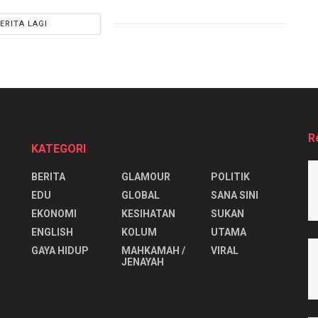
ERITA LAGI
R
KATEGORI
BERITA
GLAMOUR
POLITIK
EDU
GLOBAL
SANA SINI
EKONOMI
KESIHATAN
SUKAN
ENGLISH
KOLUM
UTAMA
⁠GAYA HIDUP
MAHKAMAH /
VIRAL
JENAYAH