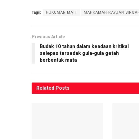
Tags:
HUKUMAN MATI
MAHKAMAH RAYUAN SINGA
Previous Article
Budak 10 tahun dalam keadaan kritikal
selepas tersedak gula-gula getah
berbentuk mata
Related
Posts