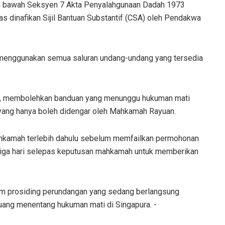
di bawah Seksyen 7 Akta Penyalahgunaan Dadah 1973
as dinafikan Sijil Bantuan Substantif (CSA) oleh Pendakwa
h menggunakan semua saluran undang-undang yang tersedia
24, membolehkan banduan yang menunggu hukuman mati
ang hanya boleh didengar oleh Mahkamah Rayuan.
hkamah terlebih dahulu sebelum memfailkan permohonan
tiga hari selepas keputusan mahkamah untuk memberikan
am prosiding perundangan yang sedang berlangsung
rjuang menentang hukuman mati di Singapura. -