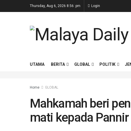
Thursday, Aug 6, 2026 8:56: pm
Login
UTAMA
BERITA
GLOBAL
POLITIK
JE
Home
GLOBAL
Mahkamah beri pe
mati kepada Pannir