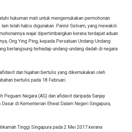
atuhi hukuman mati untuk mengemukakan permohonan
ain telah habis digunakan. Pannir Selvam, yang mewakili
ermohonannya wajar dipertimbangkan kerana terdapat aduan
nya, Ong Ying Ping, kepada Persatuan Undang-Undang
ang berlangsung terhadap undang-undang dadah di negara
idavit dan hujahan bertulis yang dikemukakan oleh
bahan bertulis pada 18 Februari.
eh Peguam Negara (AG) dan afidavit daripada Sanjay
Dasar di Kementerian Ehwal Dalam Negeri Singapura,
Mahkamah Tinggi Singapura pada 2 Mei 2017 kerana