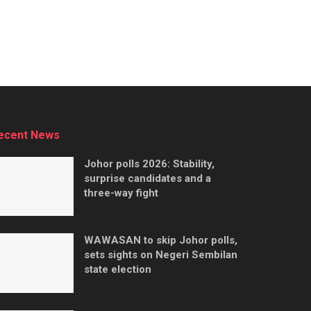
ecent News
Johor polls 2026: Stability,
surprise candidates and a
three-way fight
WAWASAN to skip Johor polls,
sets sights on Negeri Sembilan
state election