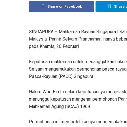
Share on Facebook
Share 
SINGAPURA – Mahkamah Rayuan Singapura telah
Malaysia, Pannir Selvam Pranthaman, hanya bebe
pada Khamis, 20 Februari.
Keputusan mahkamah untuk menangguhkan hukuman
Selvam mengemukakan permohonan pasca-rayuan
Pasca-Rayuan (PACC) Singapura.
Hakim Woo Bih Li dalam keputusannya menjelask
menunggu keputusan mengenai permohonan Panni
Mahkamah Agung (SCAJ) 1969.
Permohonan ini membolehkannya mengemukakan r