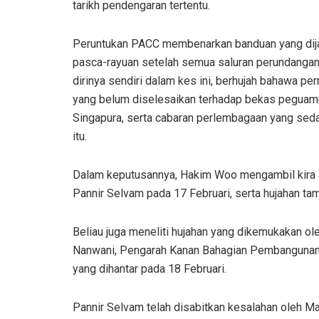
tarikh pendengaran tertentu.
Peruntukan PACC membenarkan banduan yang dij
pasca-rayuan setelah semua saluran perundangan l
dirinya sendiri dalam kes ini, berhujah bahawa p
yang belum diselesaikan terhadap bekas peguam
Singapura, serta cabaran perlembagaan yang sed
itu.
Dalam keputusannya, Hakim Woo mengambil kira af
Pannir Selvam pada 17 Februari, serta hujahan tam
Beliau juga meneliti hujahan yang dikemukakan ol
Nanwani, Pengarah Kanan Bahagian Pembangunan 
yang dihantar pada 18 Februari.
Pannir Selvam telah disabitkan kesalahan oleh 