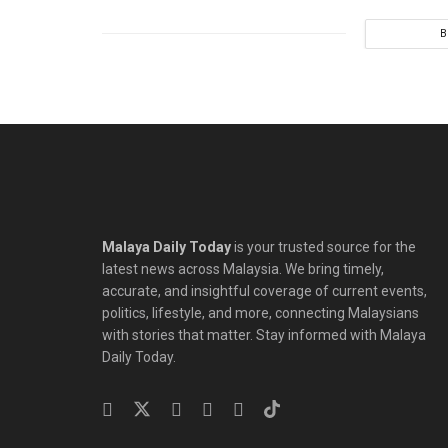
B
Malaya Daily Today
is your trusted source for the
latest news across Malaysia. We bring timely,
accurate, and insightful coverage of current events,
politics, lifestyle, and more, connecting Malaysians
with stories that matter. Stay informed with Malaya
Daily Today.