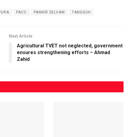
PURA
PACC
PANNIR SELVAM
TANGGUH
Next Article
Agricultural TVET not neglected, government
ensures strengthening efforts – Ahmad
Zahid