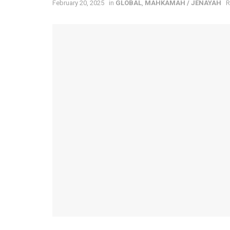
February 20, 2025
in
GLOBAL
,
MAHKAMAH / JENAYAH
R