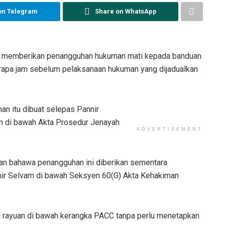
on Telegram
Share on WhatsApp
 memberikan penangguhan hukuman mati kepada banduan
rapa jam sebelum pelaksanaan hukuman yang dijadualkan
 itu dibuat selepas Pannir
 di bawah Akta Prosedur Jenayah
ADVERTISEMENT
an bahawa penangguhan ini diberikan sementara
r Selvam di bawah Seksyen 60(G) Akta Kehakiman
ayuan di bawah kerangka PACC tanpa perlu menetapkan