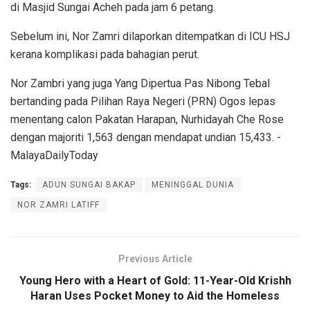
di Masjid Sungai Acheh pada jam 6 petang.
Sebelum ini, Nor Zamri dilaporkan ditempatkan di ICU HSJ
kerana komplikasi pada bahagian perut.
Nor Zambri yang juga Yang Dipertua Pas Nibong Tebal
bertanding pada Pilihan Raya Negeri (PRN) Ogos lepas
menentang calon Pakatan Harapan, Nurhidayah Che Rose
dengan majoriti 1,563 dengan mendapat undian 15,433. -
MalayaDailyToday
Tags:
ADUN SUNGAI BAKAP
MENINGGAL DUNIA
NOR ZAMRI LATIFF
Previous Article
Young Hero with a Heart of Gold: 11-Year-Old Krishh
Haran Uses Pocket Money to Aid the Homeless