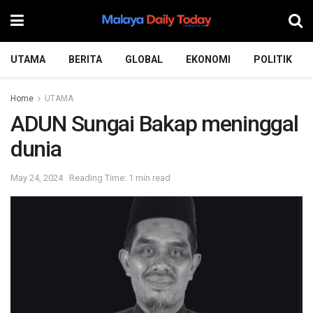
UTAMA
BERITA
GLOBAL
EKONOMI
POLITIK
Home
UTAMA
ADUN Sungai Bakap meninggal
dunia
May 24, 2024
Reading Time: 1 min read