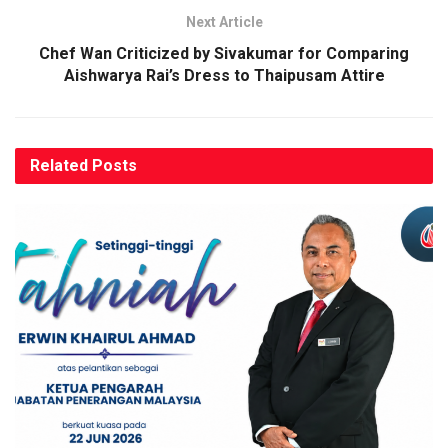
Next Article
Chef Wan Criticized by Sivakumar for Comparing
Aishwarya Rai’s Dress to Thaipusam Attire
Related
Posts