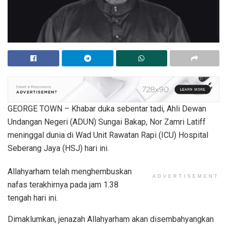
GEORGE TOWN – Khabar duka sebentar tadi, Ahli Dewan
Undangan Negeri (ADUN) Sungai Bakap, Nor Zamri Latiff
meninggal dunia di Wad Unit Rawatan Rapi (ICU) Hospital
Seberang Jaya (HSJ) hari ini.
Allahyarham telah menghembuskan
ADVERTISEMENT
nafas terakhirnya pada jam 1.38
tengah hari ini.
Dimaklumkan, jenazah Allahyarham akan disembahyangkan