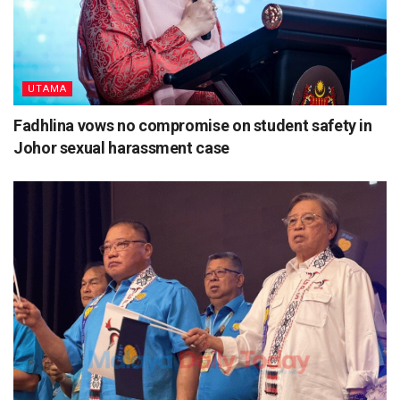
UTAMA
Fadhlina vows no compromise on student safety in
Johor sexual harassment case