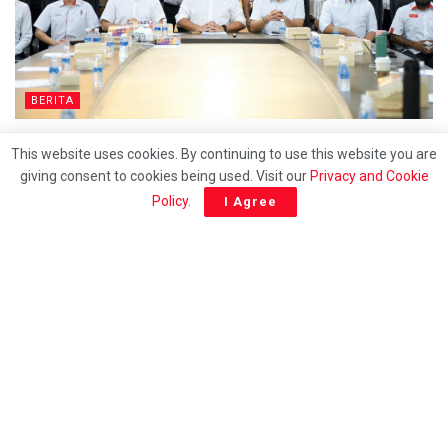
BERITA
DAPSY pertahan penggunaan kad bahasa Cina di
This website uses cookies. By continuing to use this website you are
klinik kerajaan
giving consent to cookies being used. Visit our
Privacy and Cookie
Policy
.
I Agree