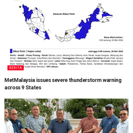
BERITA
MetMalaysia issues severe thunderstorm warning
across 9 States