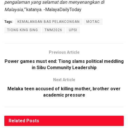
pengalaman yang selamat dan menyenangkan di
Malaysia,”
katanya. -MalayaDailyToday
Tags:
KEMALANGAN BAS PELANCONGAN
MOTAC
TIONG KING SING
TMM2026
UPSI
Previous Article
Power games must end: Tiong slams political meddling
in Sibu Community Leadership
Next Article
Melaka teen accused of killing mother, brother over
academic pressure
Related
Posts