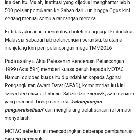
insiden itu. Malah, institusi yang dijadual menghantar lebih
500 pelajar pertukaran ke Sabah dari Jun hingga Ogos kini
sedang menilai semula rancangan mereka.
Ketidakyakinan ini menurutnya boleh menggugat kedudukan
Malaysia sebagai hab pelancongan serantau, terutama
menjelang kempen pelancongan mega TMM2026.
Pada asalnya, Akta Pelesenan Kenderaan Pelancongan
1999 (Akta 594) memberi kuasa penuh kepada MOTAC.
Namun, selepas kuasa itu dipindahkan kepada Agensi
Pengangkutan Awam Darat (APAD), kementerian itu kini
hanya berkuasa di Labuan, Sabah dan Sarawak; satu senario
yang menurut Tiong mencipta
‘kelompangan
pengawalseliaan’
dan menghalang pelaksanaan reformasi
menyeluruh.
MOTAC sebelum ini mencadangkan beberapa pembaharuan
penting termasuk: