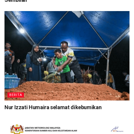
BERITA
Nur Izzati Humaira selamat dikebumikan