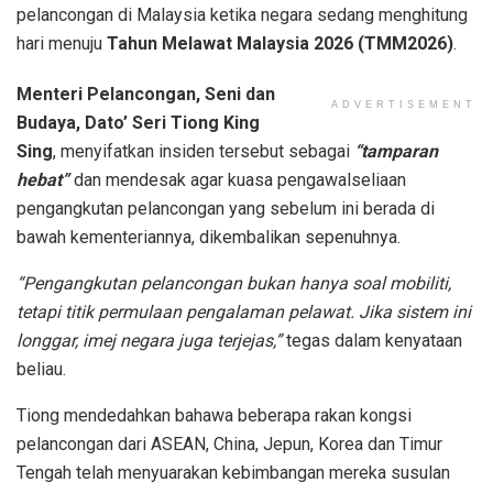
pelancongan di Malaysia ketika negara sedang menghitung
hari menuju
Tahun Melawat Malaysia 2026 (TMM2026)
.
Menteri Pelancongan, Seni dan
ADVERTISEMENT
Budaya, Dato’ Seri Tiong King
Sing
, menyifatkan insiden tersebut sebagai
“tamparan
hebat”
dan mendesak agar kuasa pengawalseliaan
pengangkutan pelancongan yang sebelum ini berada di
bawah kementeriannya, dikembalikan sepenuhnya.
“Pengangkutan pelancongan bukan hanya soal mobiliti,
tetapi titik permulaan pengalaman pelawat. Jika sistem ini
longgar, imej negara juga terjejas,”
tegas dalam kenyataan
beliau.
Tiong mendedahkan bahawa beberapa rakan kongsi
pelancongan dari ASEAN, China, Jepun, Korea dan Timur
Tengah telah menyuarakan kebimbangan mereka susulan