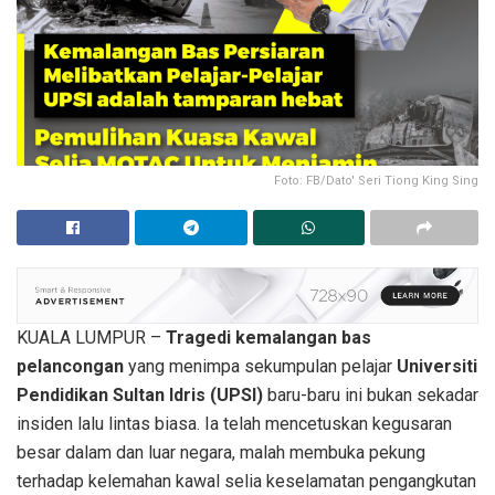
Foto: FB/Dato' Seri Tiong King Sing
KUALA LUMPUR –
Tragedi kemalangan bas
pelancongan
yang menimpa sekumpulan pelajar
Universiti
Pendidikan Sultan Idris (UPSI)
baru-baru ini bukan sekadar
insiden lalu lintas biasa. Ia telah mencetuskan kegusaran
besar dalam dan luar negara, malah membuka pekung
terhadap kelemahan kawal selia keselamatan pengangkutan