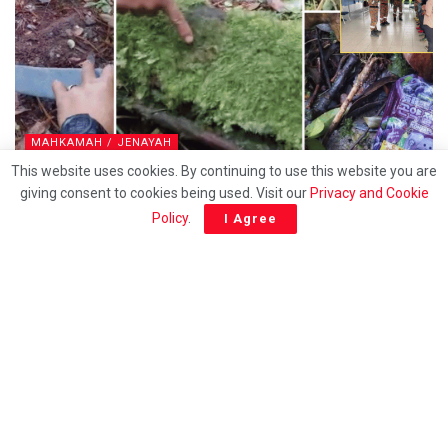
MAHKAMAH / JENAYAH
This website uses cookies. By continuing to use this website you are
Pendaki wanita hilang di Gunung Batu Putih masih
giving consent to cookies being used. Visit our
Privacy and Cookie
belum ditemui, operasi SAR diteruskan
Policy
.
I Agree