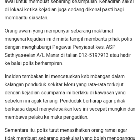
awal untuk membuat sebarang kesimpulan. Kehadiran saksi
di lokasi ketika kejadian juga sedang dikenal pasti bagi
membantu siasatan.
Orang awam yang mempunyai sebarang maklumat
mengenai kejadian ini diminta tampil membantu pihak polis
dengan menghubungi Pegawai Penyiasat kes, ASP
Sathiyaseelan A/L Manar di talian 012-5197913 atau hadir
ke balai polis berhampiran.
Insiden tembakan ini mencetuskan kebimbangan dalam
kalangan penduduk sekitar Meru yang rata-rata terkejut
dengan kejadian seumpama ini berlaku di kawasan yang
sebelum ini agak tenang. Penduduk berharap agar pihak
berkuasa dapat menyelesaikan kes ini secepat mungkin dan
membawa pelaku ke muka pengadilan.
Sementara itu, polis turut menasihatkan orang ramai agar
tidak membuat sebarang spekulasi yang boleh mengganggu