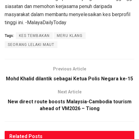
siasatan dan memohon kerjasama penuh daripada
masyarakat dalam membantu menyelesaikan kes berprofil
tinggi ini. -MalayaDailyToday
Tags:
KES TEMBAKAN
MERU KLANG
SEORANG LELAKI MAUT
Previous Article
Mohd Khalid dilantik sebagai Ketua Polis Negara ke-15
Next Article
New direct route boosts Malaysia-Cambodia tourism
ahead of VM2026 – Tiong
Related
Posts