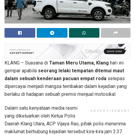
KLANG – Suasana di
Taman Meru Utama, Klang
hari ini
gempar apabila
seorang lelaki tempatan ditemui maut
dalam sebuah kenderaan pacuan empat roda
selepas
dipercayai menjadi mangsa tembakan dalam kejadian yang
berlaku di hadapan sebuah premis menjual motosikal.
Dalam satu kenyataan media rasmi
ADVERTISEMENT
yang dikeluarkan oleh Ketua Polis
Daerah Klang Utara, ACP Vijaya Rao, pihak polis menerima
maklumat berhubung kejadian tersebut kira-kira jam 3.37