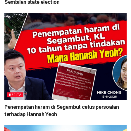
Sembilan state election
BERITA
Penempatan haram di Segambut cetus persoalan
terhadap Hannah Yeoh