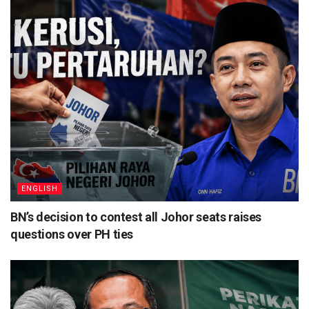
ENGLISH
BN’s decision to contest all Johor seats raises
questions over PH ties