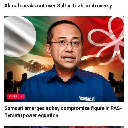
Akmal speaks out over Sultan titah controversy
POLITIK
Samsuri emerges as key compromise figure in PAS-
Bersatu power equation