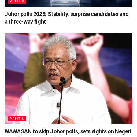
POLITIK
Johor polls 2026: Stability, surprise candidates and
a three-way fight
POLITIK
WAWASAN to skip Johor polls, sets sights on Negeri