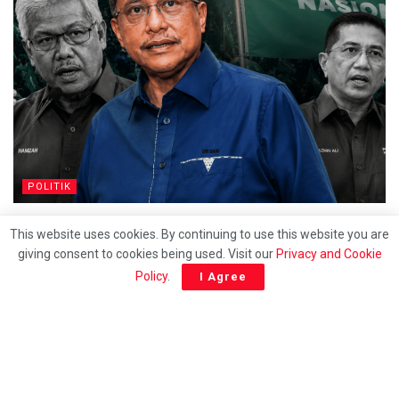
POLITIK
Samsuri’s appointment may calm PN tensions for
This website uses cookies. By continuing to use this website you are
now
giving consent to cookies being used. Visit our
Privacy and Cookie
Policy
.
I Agree