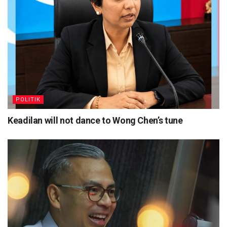
POLITIK
Keadilan will not dance to Wong Chen’s tune