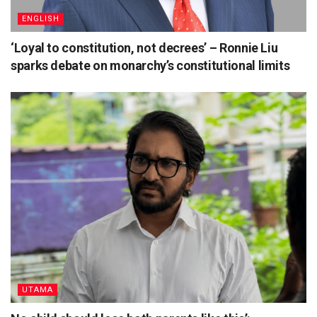
ENGLISH
‘Loyal to constitution, not decrees’ – Ronnie Liu
sparks debate on monarchy’s constitutional limits
UTAMA