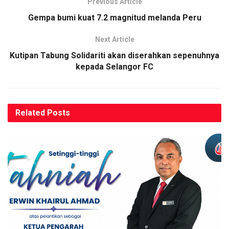
Previous Article
Gempa bumi kuat 7.2 magnitud melanda Peru
Next Article
Kutipan Tabung Solidariti akan diserahkan sepenuhnya
kepada Selangor FC
Related
Posts