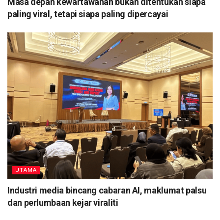
Masa depan kewartawanan bukan ditentukan siapa
paling viral, tetapi siapa paling dipercayai
UTAMA
Industri media bincang cabaran AI, maklumat palsu
dan perlumbaan kejar viraliti