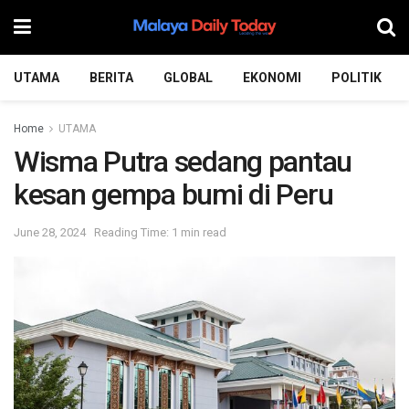
UTAMA
BERITA
GLOBAL
EKONOMI
POLITIK
Home
UTAMA
Wisma Putra sedang pantau
kesan gempa bumi di Peru
June 28, 2024
Reading Time: 1 min read