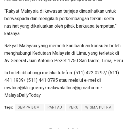
“Rakyat Malaysia di kawasan terjejas dinasihatkan untuk
berwaspada dan mengikuti perkembangan terkini serta
nasihat yang dikeluarkan oleh pihak berkuasa tempatan,”
katanya.
Rakyat Malaysia yang memerlukan bantuan konsular boleh
menghubungi Kedutaan Malaysia di Lima, yang terletak di
Av General Juan Antonio Pezet 1750 San Isidro, Lima, Peru.
Ia boleh dihubungi melalui telefon: (511) 422 0297/ (511)
441 1939/ (511) 441 0795 atau melalui e-mel di
mwlima@kln.gov.my/malawakillima@gmail.com -
MalayaDailyToday
Tags:
GEMPA BUMI
PANTAU
PERU
WISMA PUTRA