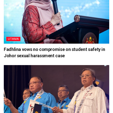
UTAMA
Fadhlina vows no compromise on student safety in
Johor sexual harassment case