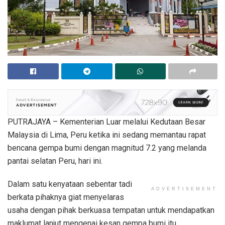
PUTRAJAYA – Kementerian Luar melalui Kedutaan Besar
Malaysia di Lima, Peru ketika ini sedang memantau rapat
bencana gempa bumi dengan magnitud 7.2 yang melanda
pantai selatan Peru, hari ini.
Dalam satu kenyataan sebentar tadi
ADVERTISEMENT
berkata pihaknya giat menyelaras
usaha dengan pihak berkuasa tempatan untuk mendapatkan
maklumat lanjut mengenai kesan gempa bumi itu.