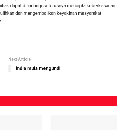
pihak dapat dilindungi seterusnya mencipta keberkesanan.
dipulihkan dan mengembalikan keyakinan masyarakat
y
Next Article
India mula mengundi