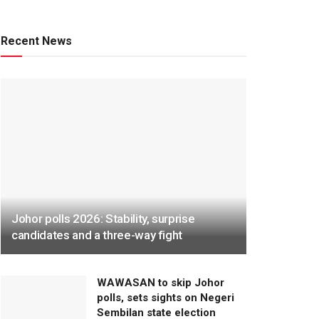
Recent News
Johor polls 2026: Stability, surprise
candidates and a three-way fight
WAWASAN to skip Johor
polls, sets sights on Negeri
Sembilan state election