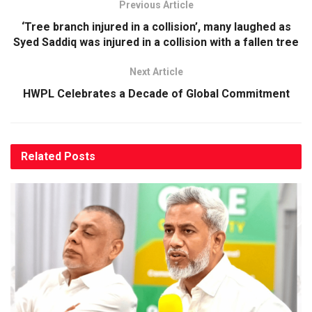
Previous Article
‘Tree branch injured in a collision’, many laughed as
Syed Saddiq was injured in a collision with a fallen tree
Next Article
HWPL Celebrates a Decade of Global Commitment
Related
Posts