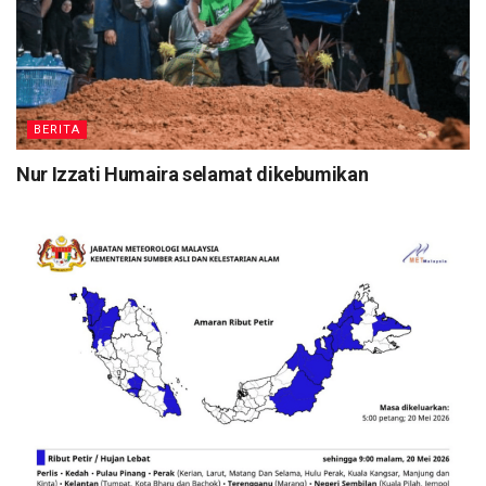
BERITA
Nur Izzati Humaira selamat dikebumikan