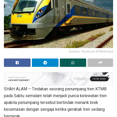
Sumber: Facebook KTM Berhad
SHAH ALAM – Tindakan seorang penumpang tren KTMB
pada Sabtu semalam telah menjadi punca kelewatan tren
apabila penumpang tersebut bertindak menarik brek
kecemasan dengan sengaja ketika gerabak tren sedang
bergerak.