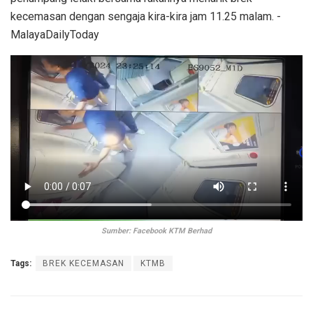
kecemasan dengan sengaja kira-kira jam 11.25 malam. -
MalayaDailyToday
Sumber: Facebook KTM Berhad
Tags:
BREK KECEMASAN
KTMB