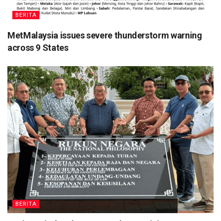
BERITA
MetMalaysia issues severe thunderstorm warning
across 9 States
BERITA