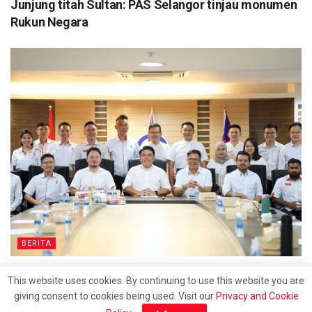
Junjung titah Sultan: PAS Selangor tinjau monumen
Rukun Negara
BERITA
DAPSY pertahan penggunaan kad bahasa Cina di
This website uses cookies. By continuing to use this website you are
klinik kerajaan
giving consent to cookies being used. Visit our
Privacy and Cookie