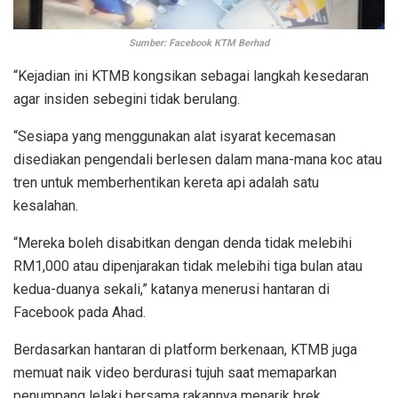
Sumber: Facebook KTM Berhad
“Kejadian ini KTMB kongsikan sebagai langkah kesedaran
agar insiden sebegini tidak berulang.
“Sesiapa yang menggunakan alat isyarat kecemasan
disediakan pengendali berlesen dalam mana-mana koc atau
tren untuk memberhentikan kereta api adalah satu
kesalahan.
“Mereka boleh disabitkan dengan denda tidak melebihi
RM1,000 atau dipenjarakan tidak melebihi tiga bulan atau
kedua-duanya sekali,” katanya menerusi hantaran di
Facebook pada Ahad.
Berdasarkan hantaran di platform berkenaan, KTMB juga
memuat naik video berdurasi tujuh saat memaparkan
penumpang lelaki bersama rakannya menarik brek