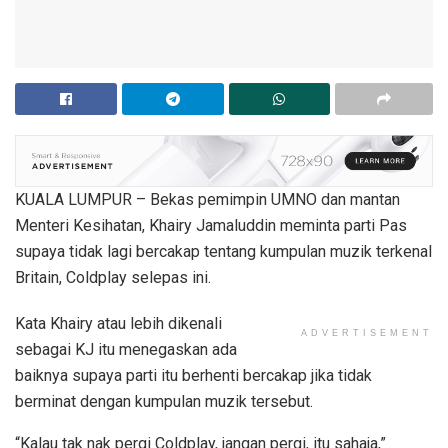
KUALA LUMPUR – Bekas pemimpin UMNO dan mantan
Menteri Kesihatan, Khairy Jamaluddin meminta parti Pas
supaya tidak lagi bercakap tentang kumpulan muzik terkenal
Britain, Coldplay selepas ini.
Kata Khairy atau lebih dikenali
ADVERTISEMENT
sebagai KJ itu menegaskan ada
baiknya supaya parti itu berhenti bercakap jika tidak
berminat dengan kumpulan muzik tersebut.
“Kalau tak nak pergi Coldplay, jangan pergi, itu sahaja,”