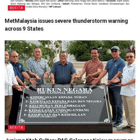
BERITA
MetMalaysia issues severe thunderstorm warning
across 9 States
BERITA