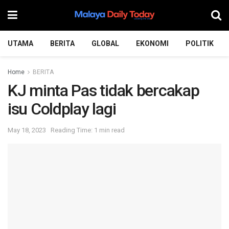
UTAMA
BERITA
GLOBAL
EKONOMI
POLITIK
Home
BERITA
KJ minta Pas tidak bercakap
isu Coldplay lagi
May 18, 2023
Reading Time: 1 min read