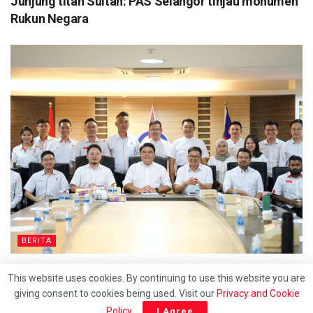
Junjung titah Sultan: PAS Selangor tinjau monumen
Rukun Negara
BERITA
DAPSY pertahan penggunaan kad bahasa Cina di
This website uses cookies. By continuing to use this website you are
klinik kerajaan
giving consent to cookies being used. Visit our
Privacy and Cookie
Policy
.
I Agree