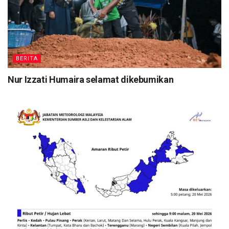
BERITA
Nur Izzati Humaira selamat dikebumikan