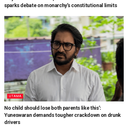
sparks debate on monarchy’s constitutional limits
UTAMA
No child should lose both parents like this’:
Yuneswaran demands tougher crackdown on drunk
drivers