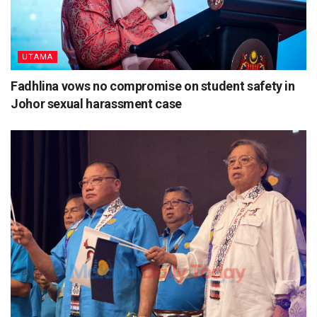
UTAMA
Fadhlina vows no compromise on student safety in
Johor sexual harassment case