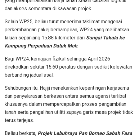
yang memperlahankan kerja tanah selain cabaran logistik
dan akses sementara di kawasan projek.
Selain WP25, beliau turut menerima taklimat mengenai
perkembangan pakej berhampiran, WP24 yang melibatkan
laluan sepanjang 15.88 kilometer dari
Sungai Takala ke
Kampung Perpaduan Datuk Moh
.
Bagi WP24, kemajuan fizikal sehingga April 2026
direkodkan sekitar 15.60 peratus dengan sedikit kelewatan
berbanding jadual asal.
Sehubungan itu, Hajiji menekankan kepentingan kerjasama
dan penyelarasan berkesan antara semua agensi terlibat
khususnya dalam mempercepatkan proses pengambilan
tanah serta pengalihan utiliti supaya garis masa projek tidak
terus terjejas.
Beliau berkata,
Projek Lebuhraya Pan Borneo Sabah Fasa