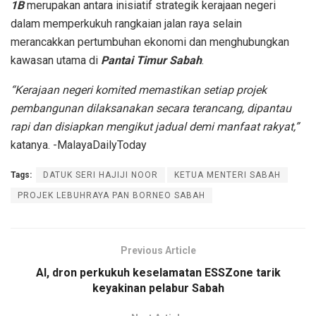
1B
merupakan antara inisiatif strategik kerajaan negeri
dalam memperkukuh rangkaian jalan raya selain
merancakkan pertumbuhan ekonomi dan menghubungkan
kawasan utama di
Pantai Timur Sabah
.
“Kerajaan negeri komited memastikan setiap projek
pembangunan dilaksanakan secara terancang, dipantau
rapi dan disiapkan mengikut jadual demi manfaat rakyat,”
katanya. -MalayaDailyToday
Tags:
DATUK SERI HAJIJI NOOR
KETUA MENTERI SABAH
PROJEK LEBUHRAYA PAN BORNEO SABAH
Previous Article
AI, dron perkukuh keselamatan ESSZone tarik
keyakinan pelabur Sabah