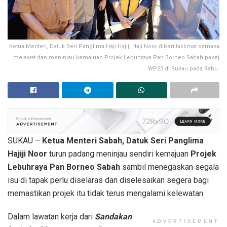
Ketua Menteri, Datuk Seri Panglima Haji Hajiji Haji Noor diberi taklimat semasa
melawat dan meninjau kemajuan Projek Lebuhraya Pan Borneo Sabah pakej
WP25 di Sukau pada Rabu.
SUKAU –
Ketua Menteri Sabah, Datuk Seri Panglima
Hajiji Noor
turun padang meninjau sendiri kemajuan
Projek
Lebuhraya Pan Borneo Sabah
sambil menegaskan segala
isu di tapak perlu diselaras dan diselesaikan segera bagi
memastikan projek itu tidak terus mengalami kelewatan.
Dalam lawatan kerja dari
Sandakan
ADVERTISEMENT