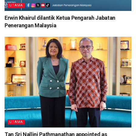
UTAMA
Erwin Khairul dilantik Ketua Pengarah Jabatan
Penerangan Malaysia
UTAMA
Tan Sri Nallini Pathmanathan appointed as