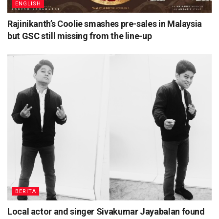
ENGLISH
Rajinikanth’s Coolie smashes pre-sales in Malaysia
but GSC still missing from the line-up
BERITA
Local actor and singer Sivakumar Jayabalan found