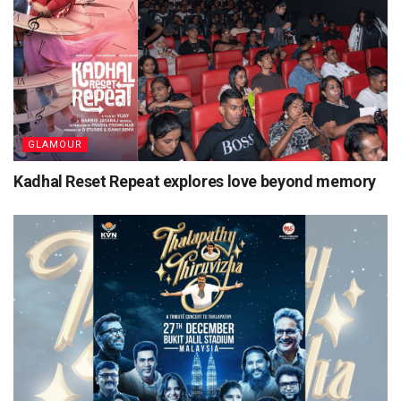
GLAMOUR
Kadhal Reset Repeat explores love beyond memory