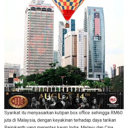
Syarikat itu menyasarkan kutipan box office sehingga RM60
juta di Malaysia, dengan keyakinan terhadap daya tarikan
Rajinikanth yang merentas kaum India, Melayu dan Cina.