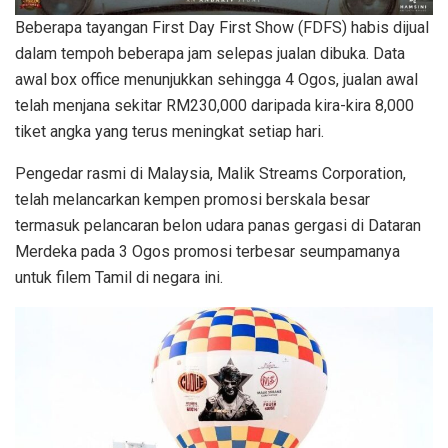
Beberapa tayangan First Day First Show (FDFS) habis dijual
dalam tempoh beberapa jam selepas jualan dibuka. Data
awal box office menunjukkan sehingga 4 Ogos, jualan awal
telah menjana sekitar RM230,000 daripada kira-kira 8,000
tiket angka yang terus meningkat setiap hari.
Pengedar rasmi di Malaysia, Malik Streams Corporation,
telah melancarkan kempen promosi berskala besar
termasuk pelancaran belon udara panas gergasi di Dataran
Merdeka pada 3 Ogos promosi terbesar seumpamanya
untuk filem Tamil di negara ini.