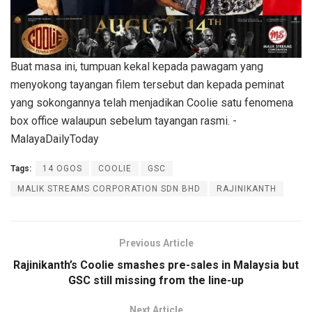
Buat masa ini, tumpuan kekal kepada pawagam yang
menyokong tayangan filem tersebut dan kepada peminat
yang sokongannya telah menjadikan Coolie satu fenomena
box office walaupun sebelum tayangan rasmi. -
MalayaDailyToday
Tags:
14 OGOS
COOLIE
GSC
MALIK STREAMS CORPORATION SDN BHD
RAJINIKANTH
Previous Article
Rajinikanth’s Coolie smashes pre-sales in Malaysia but
GSC still missing from the line-up
Next Article