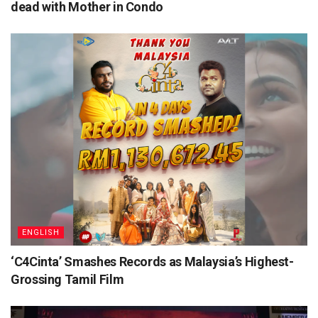
dead with Mother in Condo
ENGLISH
‘C4Cinta’ Smashes Records as Malaysia’s Highest-
Grossing Tamil Film