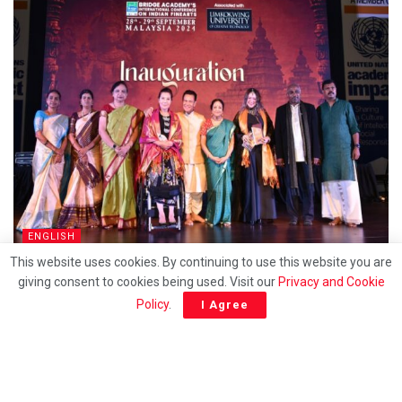
ENGLISH
This website uses cookies. By continuing to use this website you are
Indian Classical Dance Icons Advocate Cultural
giving consent to cookies being used. Visit our
Privacy and Cookie
Preservation At International Conference
Policy
.
I Agree