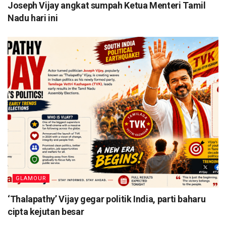
Joseph Vijay angkat sumpah Ketua Menteri Tamil
Nadu hari ini
GLAMOUR
‘Thalapathy’ Vijay gegar politik India, parti baharu
cipta kejutan besar