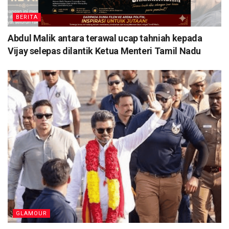
BERITA
Abdul Malik antara terawal ucap tahniah kepada
Vijay selepas dilantik Ketua Menteri Tamil Nadu
GLAMOUR