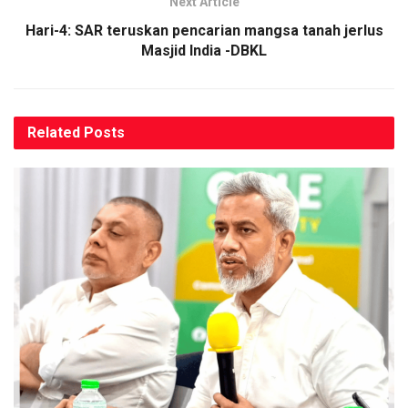
Next Article
Hari-4: SAR teruskan pencarian mangsa tanah jerlus
Masjid India -DBKL
Related
Posts