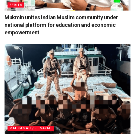
BERITA
Mukmin unites Indian Muslim community under
national platform for education and economic
empowerment
MAHKAMAH / JENAYAH