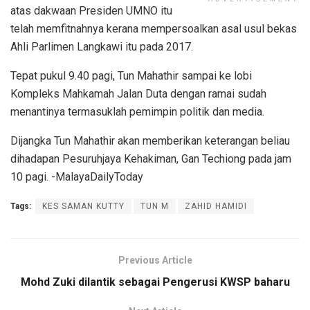
atas dakwaan Presiden UMNO itu
telah memfitnahnya kerana mempersoalkan asal usul bekas
Ahli Parlimen Langkawi itu pada 2017.
Tepat pukul 9.40 pagi, Tun Mahathir sampai ke lobi
Kompleks Mahkamah Jalan Duta dengan ramai sudah
menantinya termasuklah pemimpin politik dan media.
Dijangka Tun Mahathir akan memberikan keterangan beliau
dihadapan Pesuruhjaya Kehakiman, Gan Techiong pada jam
10 pagi. -MalayaDailyToday
Tags:
KES SAMAN KUTTY
TUN M
ZAHID HAMIDI
Previous Article
Mohd Zuki dilantik sebagai Pengerusi KWSP baharu