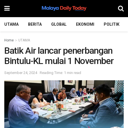
UTAMA
BERITA
GLOBAL
EKONOMI
POLITIK
Home
UTAMA
Batik Air lancar penerbangan
Bintulu-KL mulai 1 November
September 24, 2024
Reading Time: 1 min read