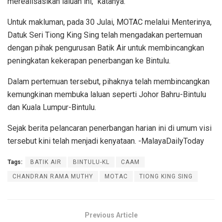
merealisasikan laluan ini,” katanya.
Untuk makluman, pada 30 Julai, MOTAC melalui Menterinya,
Datuk Seri Tiong King Sing telah mengadakan pertemuan
dengan pihak pengurusan Batik Air untuk membincangkan
peningkatan kekerapan penerbangan ke Bintulu.
Dalam pertemuan tersebut, pihaknya telah membincangkan
kemungkinan membuka laluan seperti Johor Bahru-Bintulu
dan Kuala Lumpur-Bintulu.
Sejak berita pelancaran penerbangan harian ini di umum visi
tersebut kini telah menjadi kenyataan. -MalayaDailyToday
Tags:
BATIK AIR
BINTULU-KL
CAAM
CHANDRAN RAMA MUTHY
MOTAC
TIONG KING SING
Previous Article