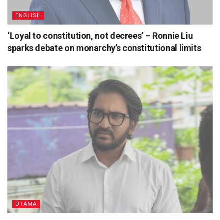
ENGLISH
‘Loyal to constitution, not decrees’ – Ronnie Liu
sparks debate on monarchy’s constitutional limits
UTAMA