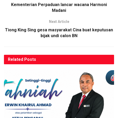
Kementerian Perpaduan lancar wacana Harmoni
Madani
Next Article
Tiong King Sing gesa masyarakat Cina buat keputusan
bijak undi calon BN
Related
Posts