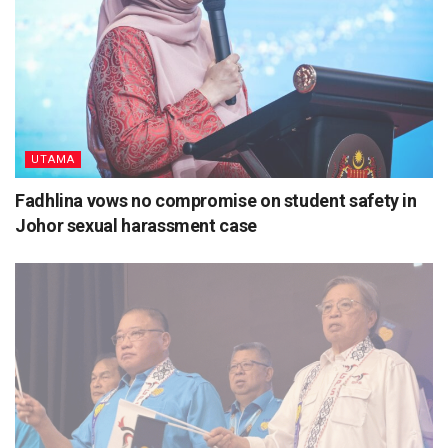
UTAMA
Fadhlina vows no compromise on student safety in
Johor sexual harassment case