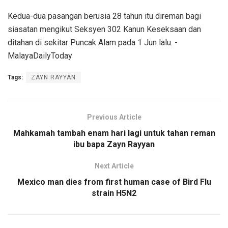
Kedua-dua pasangan berusia 28 tahun itu direman bagi
siasatan mengikut Seksyen 302 Kanun Keseksaan dan
ditahan di sekitar Puncak Alam pada 1 Jun lalu. -
MalayaDailyToday
Tags:
ZAYN RAYYAN
Previous Article
Mahkamah tambah enam hari lagi untuk tahan reman
ibu bapa Zayn Rayyan
Next Article
Mexico man dies from first human case of Bird Flu
strain H5N2