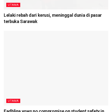
UTAMA
Lelaki rebah dari kerusi, meninggal dunia di pasar
terbuka Sarawak
UTAMA
Fadhlina vows no compromise on student safety in