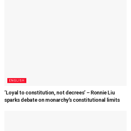
ENGLISH
‘Loyal to constitution, not decrees’ – Ronnie Liu
sparks debate on monarchy’s constitutional limits