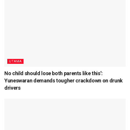
UTAMA
No child should lose both parents like this’:
Yuneswaran demands tougher crackdown on drunk
drivers