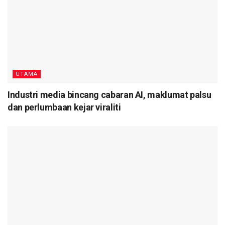
UTAMA
Industri media bincang cabaran AI, maklumat palsu
dan perlumbaan kejar viraliti