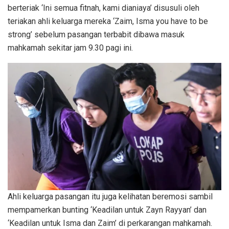
berteriak ‘Ini semua fitnah, kami dianiaya’ disusuli oleh
teriakan ahli keluarga mereka ‘Zaim, Isma you have to be
strong’ sebelum pasangan terbabit dibawa masuk
mahkamah sekitar jam 9.30 pagi ini.
Ahli keluarga pasangan itu juga kelihatan beremosi sambil
mempamerkan bunting ‘Keadilan untuk Zayn Rayyan’ dan
‘Keadilan untuk Isma dan Zaim’ di perkarangan mahkamah.