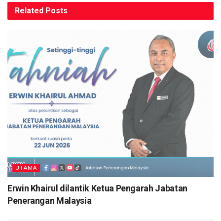
Related
Posts
UTAMA
Erwin Khairul dilantik Ketua Pengarah Jabatan
Penerangan Malaysia