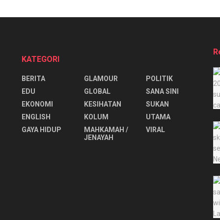
R
KATEGORI
BERITA
GLAMOUR
POLITIK
EDU
GLOBAL
SANA SINI
EKONOMI
KESIHATAN
SUKAN
ENGLISH
KOLUM
UTAMA
⁠GAYA HIDUP
MAHKAMAH /
VIRAL
JENAYAH