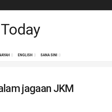
NAYAH
ENGLISH
SANA SINI
dalam jagaan JKM