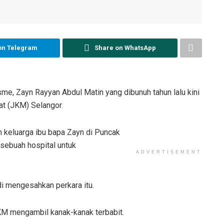
on Telegram
Share on WhatsApp
, Zayn Rayyan Abdul Matin yang dibunuh tahun lalu kini
at (JKM) Selangor.
keluarga ibu bapa Zayn di Puncak
 sebuah hospital untuk
ADVERTISEMENT
 mengesahkan perkara itu.
M mengambil kanak-kanak terbabit.