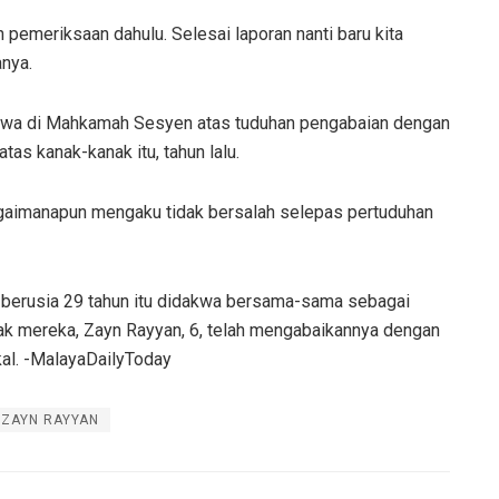
n pemeriksaan dahulu. Selesai laporan nanti baru kita
anya.
kwa di Mahkamah Sesyen atas tuduhan pengabaian dengan
s kanak-kanak itu, tahun lalu.
gaimanapun mengaku tidak bersalah selepas pertuduhan
 berusia 29 tahun itu didakwa bersama-sama sebagai
k mereka, Zayn Rayyan, 6, telah mengabaikannya dengan
al. -MalayaDailyToday
ZAYN RAYYAN