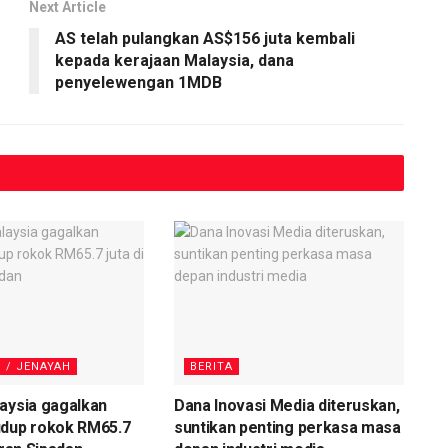
Next Article
AS telah pulangkan AS$156 juta kembali
kepada kerajaan Malaysia, dana
penyelewengan 1MDB
 / JENAYAH
BERITA
aysia gagalkan
Dana Inovasi Media diteruskan,
udup rokok RM65.7
suntikan penting perkasa masa