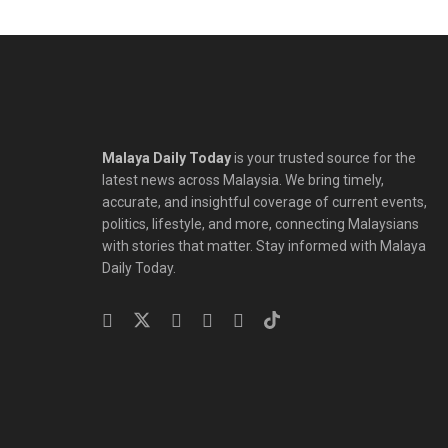
Malaya Daily Today
is your trusted source for the
latest news across Malaysia. We bring timely,
accurate, and insightful coverage of current events,
politics, lifestyle, and more, connecting Malaysians
with stories that matter. Stay informed with Malaya
Daily Today.