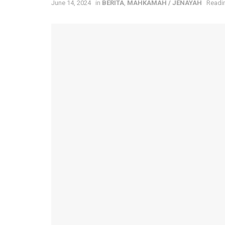
June 14, 2024
in
BERITA
,
MAHKAMAH / JENAYAH
Readin