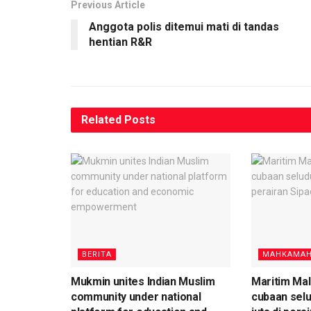
Previous Article
Anggota polis ditemui mati di tandas
hentian R&R
Related
Posts
BERITA
MAHKAMAH
Mukmin unites Indian Muslim
Maritim Mal
community under national
cubaan sel