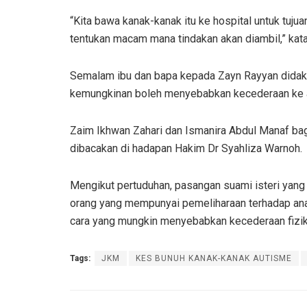
“Kita bawa kanak-kanak itu ke hospital untuk tujua
tentukan macam mana tindakan akan diambil,” kat
Semalam ibu dan bapa kepada Zayn Rayyan dida
kemungkinan boleh menyebabkan kecederaan ke ata
Zaim Ikhwan Zahari dan Ismanira Abdul Manaf ba
dibacakan di hadapan Hakim Dr Syahliza Warnoh.
Mengikut pertuduhan, pasangan suami isteri yang
orang yang mempunyai pemeliharaan terhadap ana
cara yang mungkin menyebabkan kecederaan fizik
Tags:
JKM
KES BUNUH KANAK-KANAK AUTISME