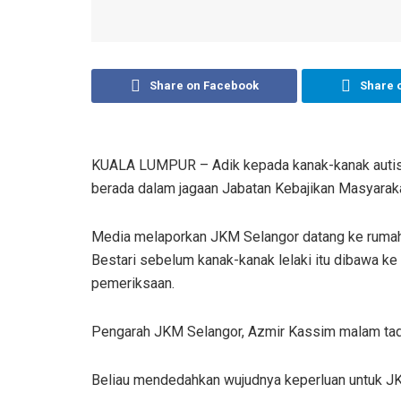
Share on Facebook
Share 
KUALA LUMPUR – Adik kepada kanak-kanak autisme
berada dalam jagaan Jabatan Kebajikan Masyarak
Media melaporkan JKM Selangor datang ke rumah 
Bestari sebelum kanak-kanak lelaki itu dibawa ke
pemeriksaan.
Pengarah JKM Selangor, Azmir Kassim malam tadi
Beliau mendedahkan wujudnya keperluan untuk JK