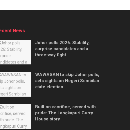
ecent News
Johor polls 2026: Stability,
surprise candidates and a
three-way fight
WAWASAN to skip Johor polls,
sets sights on Negeri Sembilan
state election
Built on sacrifice, served with
pride: The Langkapuri Curry
House story