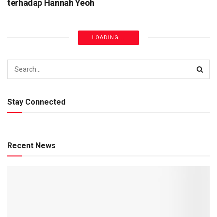
terhadap Hannah Yeoh
LOADING...
Stay Connected
Recent News