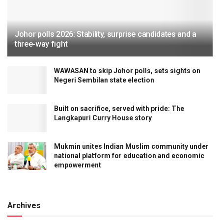
Johor polls 2026: Stability, surprise candidates and a
three-way fight
WAWASAN to skip Johor polls, sets sights on
Negeri Sembilan state election
Built on sacrifice, served with pride: The
Langkapuri Curry House story
Mukmin unites Indian Muslim community under
national platform for education and economic
empowerment
Archives