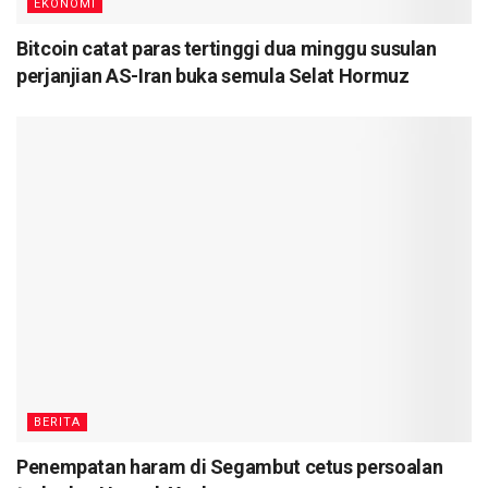
EKONOMI
Bitcoin catat paras tertinggi dua minggu susulan
perjanjian AS-Iran buka semula Selat Hormuz
BERITA
Penempatan haram di Segambut cetus persoalan