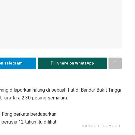
on Telegram
Share on WhatsApp
dilaporkan hilang di sebuah flat di Bandar Bukit Tinggi
t, kira-kira 2.30 petang semalam.
 Fong berkata berdasarkan
berusia 12 tahun itu dilihat
ADVERTISEMENT