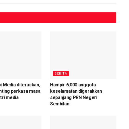
BERITA
i Media diteruskan,
Hampir 6,000 anggota
nting perkasa masa
keselamatan digerakkan
tri media
sepanjang PRN Negeri
Sembilan