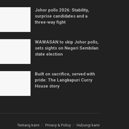
Johor polls 2026: Stability,
surprise candidates and a
three-way fight
WAWASAN to skip Johor polls,
sets sights on Negeri Sembilan
state election
Built on sacrifice, served with
pride: The Langkapuri Curry
House story
Tentang kami
Privacy & Policy
Hubungi kami