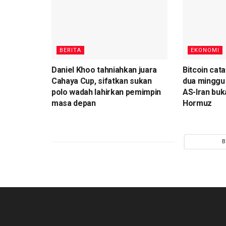
BERITA
EKONOMI
Daniel Khoo tahniahkan juara
Bitcoin cata
Cahaya Cup, sifatkan sukan
dua minggu 
polo wadah lahirkan pemimpin
AS-Iran buk
masa depan
Hormuz
B