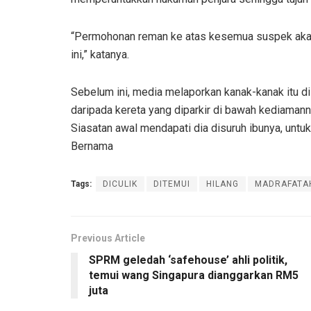
“Permohonan reman ke atas kesemua suspek akan
ini,” katanya.
Sebelum ini, media melaporkan kanak-kanak itu d
daripada kereta yang diparkir di bawah kediamannya
Siasatan awal mendapati dia disuruh ibunya, untuk
Bernama
Tags:
DICULIK
DITEMUI
HILANG
MADRAFATA
Previous Article
SPRM geledah ‘safehouse’ ahli politik,
temui wang Singapura dianggarkan RM5
juta