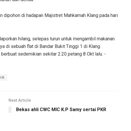
 dipohon di hadapan Majistret Mahkamah Klang pada hari
ilaporkan hilang, selepas turun untuk mengambil makanan
 di sebuah flat di Bandar Bukit Tinggi 1 di Klang.
 berbuat sedemikian sekitar 2.20 petang 8 Okt lalu. -
HA
Next Article
Bekas ahli CWC MIC K.P Samy sertai PKR