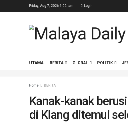
Friday, Aug 7, 2026 1:02: am
Login
UTAMA
BERITA
GLOBAL
POLITIK
JE
Home
BERITA
Kanak-kanak berusi
di Klang ditemui se