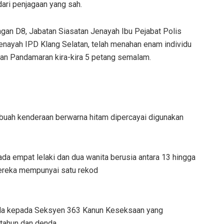
dari penjagaan yang sah.
ngan D8, Jabatan Siasatan Jenayah Ibu Pejabat Polis
Jenayah IPD Klang Selatan, telah menahan enam individu
an Pandamaran kira-kira 5 petang semalam.
buah kenderaan berwarna hitam dipercayai digunakan
da empat lelaki dan dua wanita berusia antara 13 hingga
mereka mempunyai satu rekod
emula kepada Seksyen 363 Kanun Keseksaan yang
tahun dan denda.