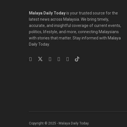
Malaya Daily Today
is your trusted source for the
latest news across Malaysia. We bring timely,
accurate, and insightful coverage of current events,
politics, lifestyle, and more, connecting Malaysians
with stories that matter. Stay informed with Malaya
Daily Today.
Copyright © 2025 - Malaya Daily Today.