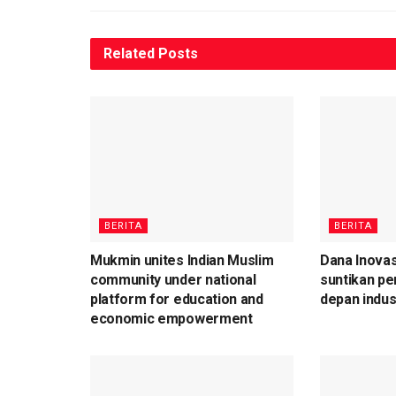
Related
Posts
BERITA
BERITA
Mukmin unites Indian Muslim
Dana Inovas
community under national
suntikan pe
platform for education and
depan indus
economic empowerment