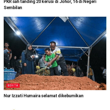
PKR sah tanding 20 kerusi di Johor, 16 di Negeri
Sembilan
BERITA
Nur Izzati Humaira selamat dikebumikan