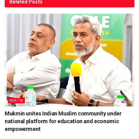
Related
Posts
BERITA
Mukmin unites Indian Muslim community under
national platform for education and economic
empowerment