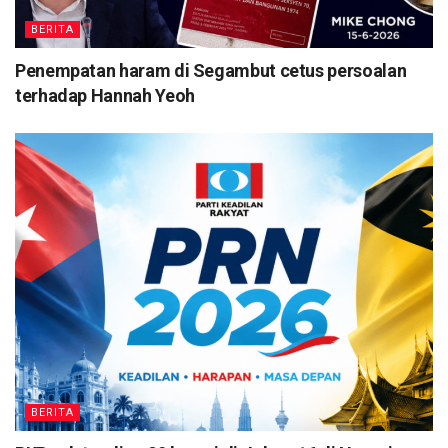
BERITA
Penempatan haram di Segambut cetus persoalan
terhadap Hannah Yeoh
BERITA