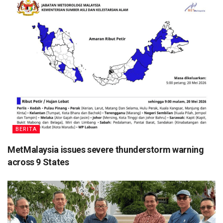
BERITA
MetMalaysia issues severe thunderstorm warning
across 9 States