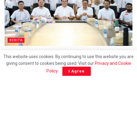
BERITA
DAPSY pertahan penggunaan kad bahasa Cina di
This website uses cookies. By continuing to use this website you are
klinik kerajaan
giving consent to cookies being used. Visit our
Privacy and Cookie
Policy
.
I Agree