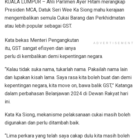
KUALA LUMPUR – Ahli Parlimen Ayer Hitam merangkap
Presiden MCA, Datuk Seri Wee Ka Siong mahu kerajaan
mengembalikan semula Cukai Barang dan Perkhidmatan
atau lebih popular sebagai GST.
Kata bekas Menteri Pengangkutan
ADVERTISEMENT
itu, GST sangat efisyen dan ianya
perlu di kembalikan demi kepentingan negara.
“Kalau tidak suka nama, tukarlah nama. Pakailah nama lain
dan lupakan kisah lama. Saya rasa kita boleh buat dan demi
kepentingan negara, kita move on, bawa balik GST,” Katanga
dalam perbahasan Belanjawan 2024 di Dewan Rakyat hari
ini.
Kata Ka Siong, mekanisme pelaksanaan cukai masih boleh
digunakan dan perlu ditambah baik.
“Lima perkara yang telah saya cakap dulu kita masih boleh