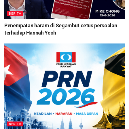
BERITA
Penempatan haram di Segambut cetus persoalan
terhadap Hannah Yeoh
BERITA