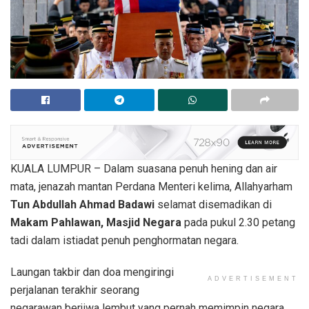
KUALA LUMPUR – Dalam suasana penuh hening dan air
mata, jenazah mantan Perdana Menteri kelima, Allahyarham
Tun Abdullah Ahmad Badawi
selamat disemadikan di
Makam Pahlawan, Masjid Negara
pada pukul 2.30 petang
tadi dalam istiadat penuh penghormatan negara.
Laungan takbir dan doa mengiringi
ADVERTISEMENT
perjalanan terakhir seorang
negarawan berjiwa lembut yang pernah memimpin negara