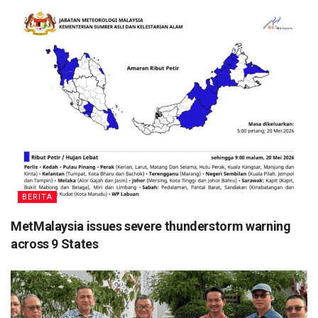
BERITA
MetMalaysia issues severe thunderstorm warning
across 9 States