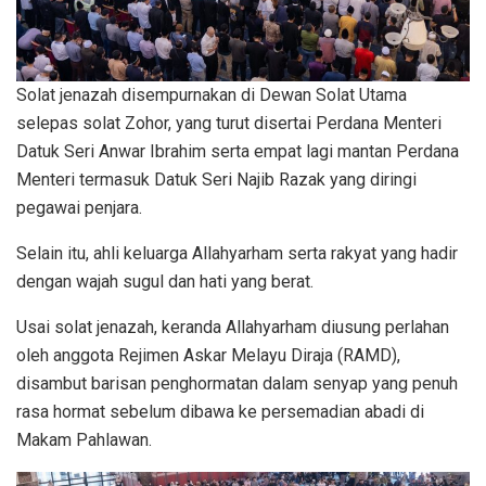
Solat jenazah disempurnakan di Dewan Solat Utama
selepas solat Zohor, yang turut disertai Perdana Menteri
Datuk Seri Anwar Ibrahim serta empat lagi mantan Perdana
Menteri termasuk Datuk Seri Najib Razak yang diringi
pegawai penjara.
Selain itu, ahli keluarga Allahyarham serta rakyat yang hadir
dengan wajah sugul dan hati yang berat.
Usai solat jenazah, keranda Allahyarham diusung perlahan
oleh anggota Rejimen Askar Melayu Diraja (RAMD),
disambut barisan penghormatan dalam senyap yang penuh
rasa hormat sebelum dibawa ke persemadian abadi di
Makam Pahlawan.