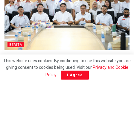
BERITA
DAPSY pertahan penggunaan kad bahasa Cina di
This website uses cookies. By continuing to use this website you are
klinik kerajaan
giving consent to cookies being used. Visit our
Privacy and Cookie
Policy
.
I Agree