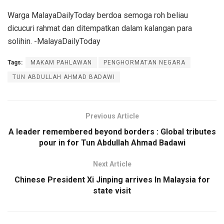
Warga MalayaDailyToday berdoa semoga roh beliau
dicucuri rahmat dan ditempatkan dalam kalangan para
solihin. -MalayaDailyToday
Tags:
MAKAM PAHLAWAN
PENGHORMATAN NEGARA
TUN ABDULLAH AHMAD BADAWI
Previous Article
A leader remembered beyond borders : Global tributes
pour in for Tun Abdullah Ahmad Badawi
Next Article
Chinese President Xi Jinping arrives In Malaysia for
state visit