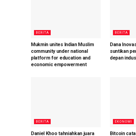
BERITA
BERITA
Mukmin unites Indian Muslim
Dana Inovas
community under national
suntikan pe
platform for education and
depan indus
economic empowerment
BERITA
EKONOMI
Daniel Khoo tahniahkan juara
Bitcoin cata