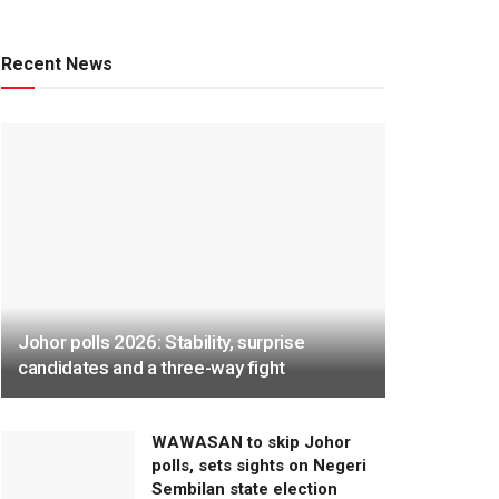
Recent News
Johor polls 2026: Stability, surprise
candidates and a three-way fight
WAWASAN to skip Johor
polls, sets sights on Negeri
Sembilan state election