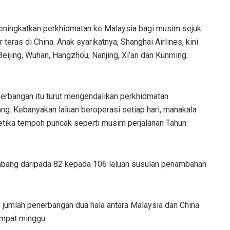
 meningkatkan perkhidmatan ke Malaysia bagi musim sejuk
ras di China. Anak syarikatnya, Shanghai Airlines, kini
eijing, Wuhan, Hangzhou, Nanjing, Xi’an dan Kunming.
nerbangan itu turut mengendalikan perkhidmatan
g. Kebanyakan laluan beroperasi setiap hari, manakala
etika tempoh puncak seperti musim perjalanan Tahun
embang daripada 82 kepada 106 laluan susulan penambahan
jumlah penerbangan dua hala antara Malaysia dan China
mpat minggu.