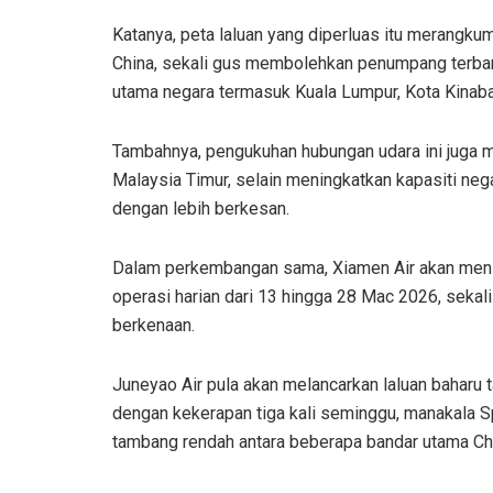
Katanya, peta laluan yang diperluas itu merangkumi
China, sekali gus membolehkan penumpang terban
utama negara termasuk Kuala Lumpur, Kota Kinaba
Tambahnya, pengukuhan hubungan udara ini juga 
Malaysia Timur, selain meningkatkan kapasiti n
dengan lebih berkesan.
Dalam perkembangan sama, Xiamen Air akan men
operasi harian dari 13 hingga 28 Mac 2026, sekal
berkenaan.
Juneyao Air pula akan melancarkan laluan baharu
dengan kekerapan tiga kali seminggu, manakala 
tambang rendah antara beberapa bandar utama Ch