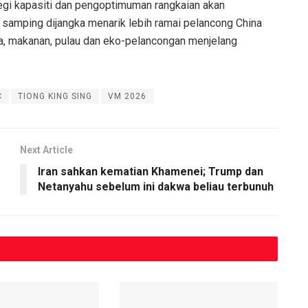
egi kapasiti dan pengoptimuman rangkaian akan
 samping dijangka menarik lebih ramai pelancong China
, makanan, pulau dan eko-pelancongan menjelang
C
TIONG KING SING
VM 2026
Next Article
Iran sahkan kematian Khamenei; Trump dan
Netanyahu sebelum ini dakwa beliau terbunuh