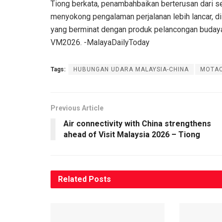
Tiong berkata, penambahbaikan berterusan dari s
menyokong pengalaman perjalanan lebih lancar, di
yang berminat dengan produk pelancongan budaya
VM2026. -MalayaDailyToday
Tags:
HUBUNGAN UDARA MALAYSIA-CHINA
MOTA
Previous Article
Air connectivity with China strengthens
ahead of Visit Malaysia 2026 – Tiong
Related
Posts