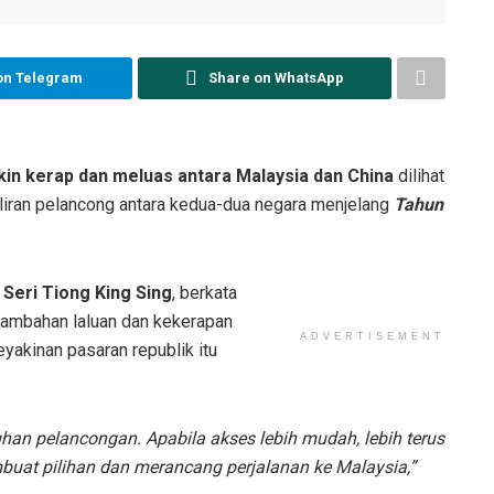
on Telegram
Share on WhatsApp
n kerap dan meluas antara Malaysia dan China
dilihat
liran pelancong antara kedua-dua negara menjelang
Tahun
Seri Tiong King Sing
, berkata
ambahan laluan dan kekerapan
ADVERTISEMENT
yakinan pasaran republik itu
an pelancongan. Apabila akses lebih mudah, lebih terus
uat pilihan dan merancang perjalanan ke Malaysia,”