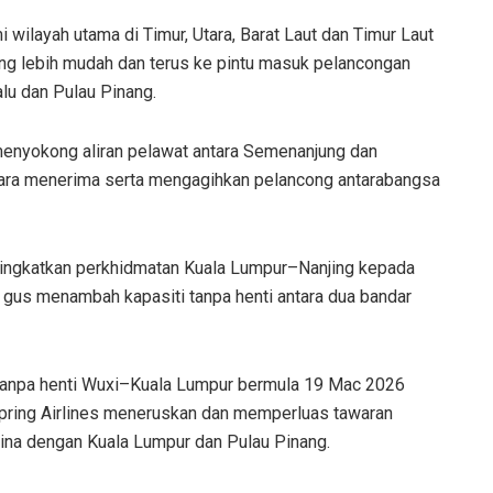
 wilayah utama di Timur, Utara, Barat Laut dan Timur Laut
g lebih mudah dan terus ke pintu masuk pelancongan
lu dan Pulau Pinang.
menyokong aliran pelawat antara Semenanjung dan
egara menerima serta mengagihkan pelancong antarabangsa
ingkatkan perkhidmatan Kuala Lumpur–Nanjing kepada
i gus menambah kapasiti tanpa henti antara dua bandar
 tanpa henti Wuxi–Kuala Lumpur bermula 19 Mac 2026
Spring Airlines meneruskan dan memperluas tawaran
ina dengan Kuala Lumpur dan Pulau Pinang.