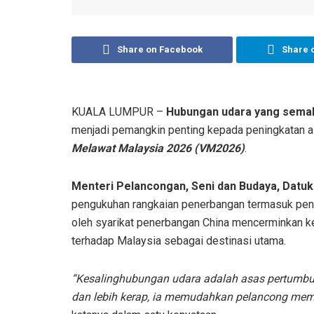
Share on Facebook
Share 
KUALA LUMPUR –
Hubungan udara yang semaki
menjadi pemangkin penting kepada peningkatan a
Melawat Malaysia 2026 (VM2026)
.
Menteri Pelancongan, Seni dan Budaya, Datuk 
pengukuhan rangkaian penerbangan termasuk pen
oleh syarikat penerbangan China mencerminkan ke
terhadap Malaysia sebagai destinasi utama.
“Kesalinghubungan udara adalah asas pertumbuh
dan lebih kerap, ia memudahkan pelancong memb