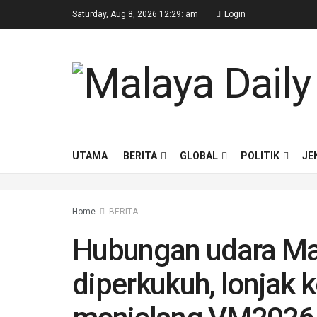
Saturday, Aug 8, 2026 12:29: am
Login
UTAMA
BERITA
GLOBAL
POLITIK
JE
Home
BERITA
Hubungan udara Ma
diperkukuh, lonjak 