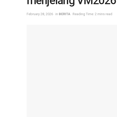
menjelang VM2026
February 28, 2026
in
BERITA
Reading Time: 2 mins read