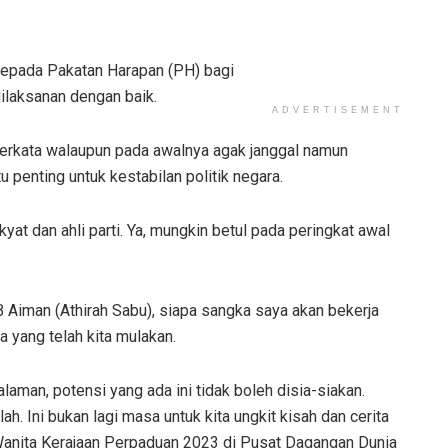
 kepada Pakatan Harapan (PH) bagi
ilaksanan dengan baik.
ADVERTISEMENT
berkata walaupun pada awalnya agak janggal namun
u penting untuk kestabilan politik negara.
akyat dan ahli parti. Ya, mungkin betul pada peringkat awal
Aiman (Athirah Sabu), siapa sangka saya akan bekerja
 yang telah kita mulakan.
man, potensi yang ada ini tidak boleh disia-siakan.
ah. Ini bukan lagi masa untuk kita ungkit kisah dan cerita
Wanita Kerajaan Perpaduan 2023 di Pusat Dagangan Dunia