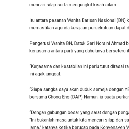
mencari silap serta mengungkit kisah silam.
Itu antara pesanan Wanita Barisan Nasional (BN)
memastikan agenda kerajaan persekutuan dapat d
Pengerusi Wanita BN, Datuk Seri Noraini Ahmad 
kerjasama antara parti yang dahulunya berseteru it
“Kerjasama dan kestabilan ini perlu turut dirasai r
ini agak janggal.
“Siapa sangka saya akan duduk semeja dengan YB 
bersama Chong Eng (DAP) Namun, ia suatu perkara
“Dengan gabungan besar yang sarat dengan pengala
“Ini bukanlah masa untuk kita mencari silap dan sal
lama,” katanya ketika berucap pada Konvensyen 