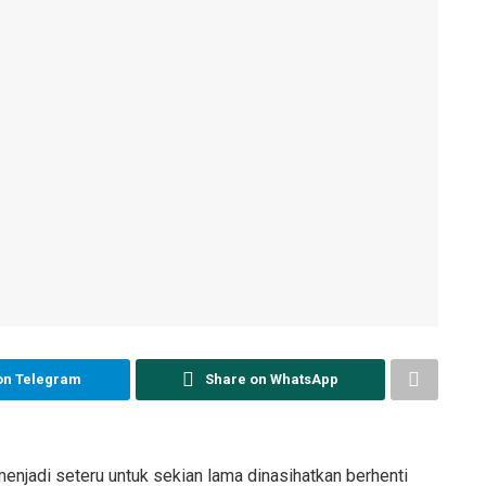
on Telegram
Share on WhatsApp
njadi seteru untuk sekian lama dinasihatkan berhenti