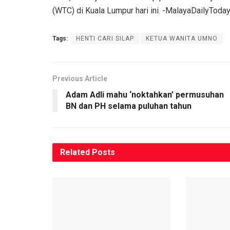
(WTC) di Kuala Lumpur hari ini. -MalayaDailyToda
Tags:
HENTI CARI SILAP
KETUA WANITA UMNO
Previous Article
Adam Adli mahu ‘noktahkan’ permusuhan
BN dan PH selama puluhan tahun
Related
Posts