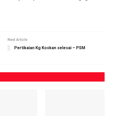
y
Next Article
Pertikaian Kg Koskan selesai – PSM