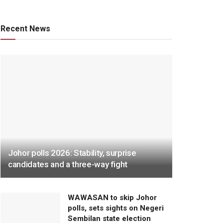
Recent News
Johor polls 2026: Stability, surprise
candidates and a three-way fight
WAWASAN to skip Johor
polls, sets sights on Negeri
Sembilan state election