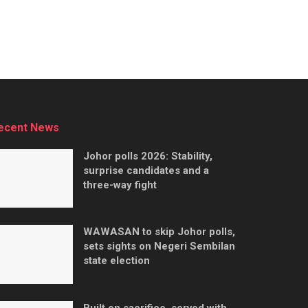
ecent News
Johor polls 2026: Stability,
surprise candidates and a
three-way fight
WAWASAN to skip Johor polls,
sets sights on Negeri Sembilan
state election