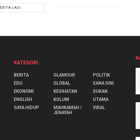
ERITA LAGI
R
KATEGORI
BERITA
GLAMOUR
POLITIK
EDU
GLOBAL
SANA SINI
EKONOMI
KESIHATAN
SUKAN
ENGLISH
KOLUM
UTAMA
⁠GAYA HIDUP
MAHKAMAH /
VIRAL
JENAYAH