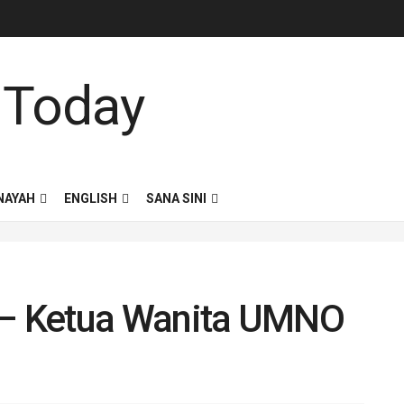
NAYAH
ENGLISH
SANA SINI
gi – Ketua Wanita UMNO