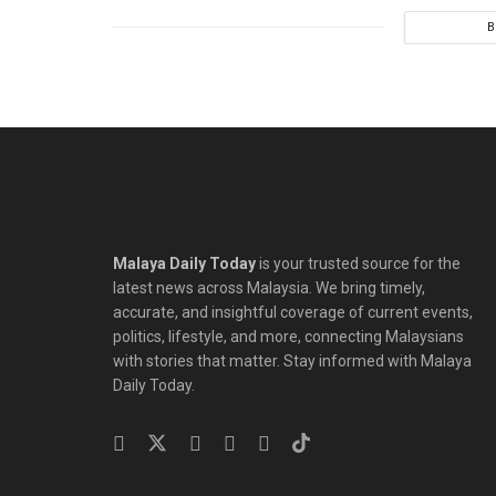
B
Malaya Daily Today
is your trusted source for the
latest news across Malaysia. We bring timely,
accurate, and insightful coverage of current events,
politics, lifestyle, and more, connecting Malaysians
with stories that matter. Stay informed with Malaya
Daily Today.