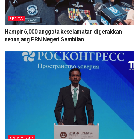
BERITA
Hampir 6,000 anggota keselamatan digerakkan
sepanjang PRN Negeri Sembilan
⁠GAYA HIDUP