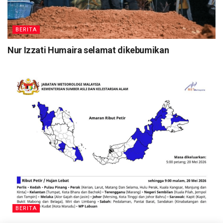
BERITA
Nur Izzati Humaira selamat dikebumikan
BERITA