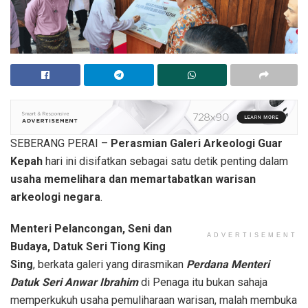
SEBERANG PERAI –
Perasmian Galeri Arkeologi Guar
Kepah
hari ini disifatkan sebagai satu detik penting dalam
usaha memelihara dan memartabatkan warisan
arkeologi negara
.
Menteri Pelancongan, Seni dan
ADVERTISEMENT
Budaya, Datuk Seri Tiong King
Sing
, berkata galeri yang dirasmikan
Perdana Menteri
Datuk Seri Anwar Ibrahim
di Penaga itu bukan sahaja
memperkukuh usaha pemuliharaan warisan, malah membuka