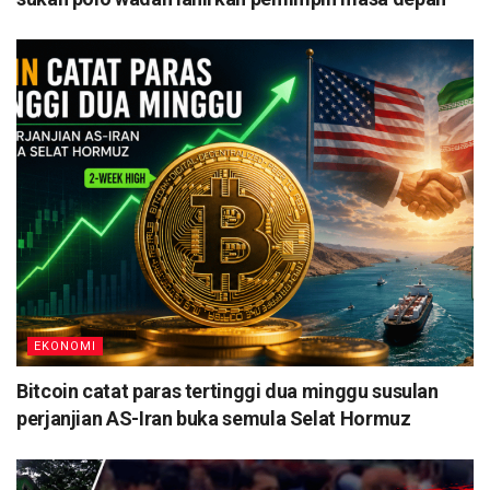
EKONOMI
Bitcoin catat paras tertinggi dua minggu susulan
perjanjian AS-Iran buka semula Selat Hormuz