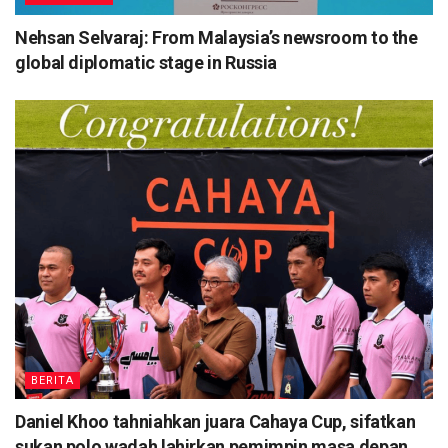
Nehsan Selvaraj: From Malaysia’s newsroom to the
global diplomatic stage in Russia
BERITA
Daniel Khoo tahniahkan juara Cahaya Cup, sifatkan
sukan polo wadah lahirkan pemimpin masa depan