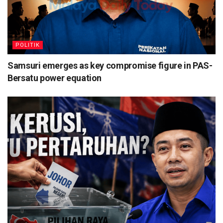
POLITIK
Samsuri emerges as key compromise figure in PAS-
Bersatu power equation