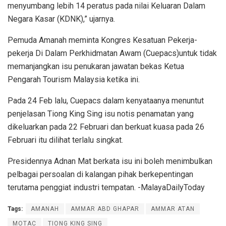
menyumbang lebih 14 peratus pada nilai Keluaran Dalam
Negara Kasar (KDNK),” ujarnya.
Pemuda Amanah meminta Kongres Kesatuan Pekerja-
pekerja Di Dalam Perkhidmatan Awam (Cuepacs)untuk tidak
memanjangkan isu penukaran jawatan bekas Ketua
Pengarah Tourism Malaysia ketika ini.
Pada 24 Feb lalu, Cuepacs dalam kenyataanya menuntut
penjelasan Tiong King Sing isu notis penamatan yang
dikeluarkan pada 22 Februari dan berkuat kuasa pada 26
Februari itu dilihat terlalu singkat.
Presidennya Adnan Mat berkata isu ini boleh menimbulkan
pelbagai persoalan di kalangan pihak berkepentingan
terutama penggiat industri tempatan. -MalayaDailyToday
Tags:
AMANAH
AMMAR ABD GHAPAR
AMMAR ATAN
MOTAC
TIONG KING SING