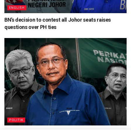
ENGLISH
BN’s decision to contest all Johor seats raises
questions over PH ties
POLITIK