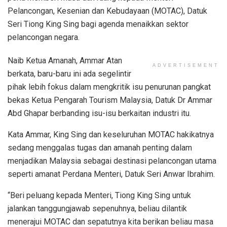
Pelancongan, Kesenian dan Kebudayaan (MOTAC), Datuk
Seri Tiong King Sing bagi agenda menaikkan sektor
pelancongan negara.
Naib Ketua Amanah, Ammar Atan
ADVERTISEMENT
berkata, baru-baru ini ada segelintir
pihak lebih fokus dalam mengkritik isu penurunan pangkat
bekas Ketua Pengarah Tourism Malaysia, Datuk Dr Ammar
Abd Ghapar berbanding isu-isu berkaitan industri itu.
Kata Ammar, King Sing dan keseluruhan MOTAC hakikatnya
sedang menggalas tugas dan amanah penting dalam
menjadikan Malaysia sebagai destinasi pelancongan utama
seperti amanat Perdana Menteri, Datuk Seri Anwar Ibrahim.
“Beri peluang kepada Menteri, Tiong King Sing untuk
jalankan tanggungjawab sepenuhnya, beliau dilantik
menerajui MOTAC dan sepatutnya kita berikan beliau masa