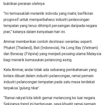
buktikan peranan olehnya.
“Ini termasuklah melantik individu yang mahir, berfikiran
progresif untuk memperbaharui industri pelancongan
tempatan yang terus dihimpit persaingan daripada negara
jiran,” katanya dalam kenyataan hari ini.
Ammar memberikan contoh destinasi serantau seperti
Phuket (Thailand), Bali (Indonesia), Ha Long Bay (Vietnam)
dan Boracay (Filipina) yang menjadi pesaing utama Malaysia
bagi menarik kemasukan pelancong asing.
Kata Ammar, andai tidak ada sebarang pembaharuan yang
ketara dibuat dalam industri pelancongan, ramai pemain
industri pelancongan tempatan pada satu masa terdekat
terpaksa ‘gulung tikar’.
“Ramai rakyat kita lebih gemar melancong ke luar negara.
Sekiranya trend ini berterusan, saya khuatir ramai pemain