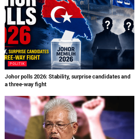
POLITIK
Johor polls 2026: Stability, surprise candidates and
a three-way fight