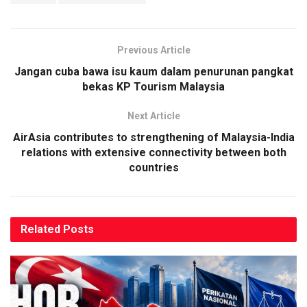
Previous Article
Jangan cuba bawa isu kaum dalam penurunan pangkat
bekas KP Tourism Malaysia
Next Article
AirAsia contributes to strengthening of Malaysia-India
relations with extensive connectivity between both
countries
Related
Posts