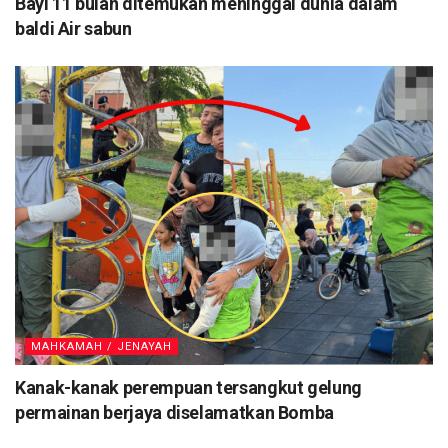
Bayi 11 bulan ditemukan meninggal dunia dalam
baldi Air sabun
MAHKAMAH / JENAYAH
Kanak-kanak perempuan tersangkut gelung
permainan berjaya diselamatkan Bomba