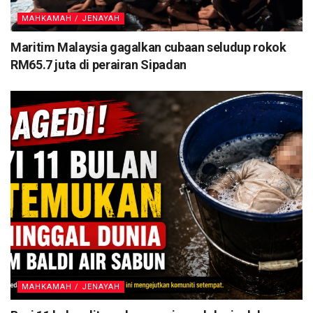
MAHKAMAH / JENAYAH
Maritim Malaysia gagalkan cubaan seludup rokok
RM65.7 juta di perairan Sipadan
MAHKAMAH / JENAYAH