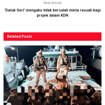
Next Article
‘Datuk Seri’ mengaku tidak bersalah minta rasuah bagi
projek dalam KDN
Related
Posts