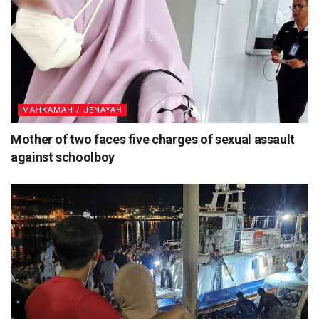
MAHKAMAH / JENAYAH
Mother of two faces five charges of sexual assault
against schoolboy